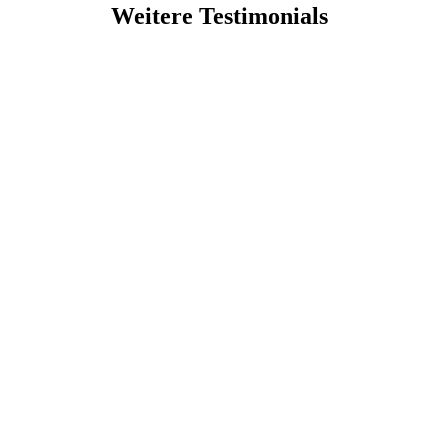
Weitere Testimonials