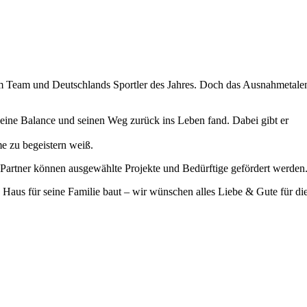
im Team und Deutschlands Sportler des Jahres. Doch das Ausnahmetale
eine Balance und seinen Weg zurück ins Leben fand. Dabei gibt er
me zu begeistern weiß.
ner können ausgewählte Projekte und Bedürftige gefördert werden
us für seine Familie baut – wir wünschen alles Liebe & Gute für di