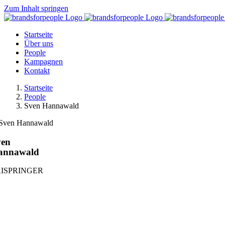
Zum Inhalt springen
Startseite
Über uns
People
Kampagnen
Kontakt
Startseite
People
Sven Hannawald
ven
annawald
KISPRINGER