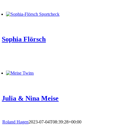
Sophia Flörsch
Julia & Nina Meise
Roland Hagen
2023-07-04T08:39:28+00:00