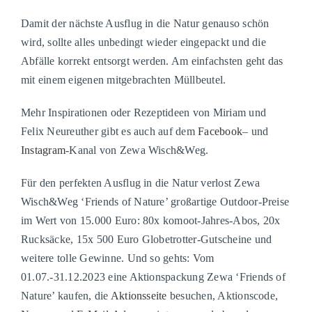
Damit der nächste Ausflug in die Natur genauso schön
wird, sollte alles unbedingt wieder eingepackt und die
Abfälle korrekt entsorgt werden. Am einfachsten geht das
mit einem eigenen mitgebrachten Müllbeutel.
Mehr Inspirationen oder Rezeptideen von Miriam und
Felix Neureuther gibt es auch auf dem
Facebook
– und
Instagram
-Kanal von Zewa Wisch&Weg.
Für den perfekten Ausflug in die Natur verlost Zewa
Wisch&Weg ‘Friends of Nature’ großartige Outdoor-Preise
im Wert von 15.000 Euro: 80x komoot-Jahres-Abos, 20x
Rucksäcke, 15x 500 Euro Globetrotter-Gutscheine und
weitere tolle Gewinne. Und so gehts: Vom
01.07.-31.12.2023 eine Aktionspackung Zewa ‘Friends of
Nature’ kaufen, die
Aktionsseite
besuchen, Aktionscode,