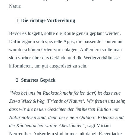
Natur:
Die richtige Vorbereitung
Bevor es losgeht, sollte die Route genau geplant werden.
Dafür eignen sich spezielle Apps, die passende Touren an
wunderschönen Orten vorschlagen. Außerdem sollte man
sich vorher über das Gelände und die Wetterverhältnisse
informieren, um gut ausgerüstet zu sein.
Smartes Gepäck
“Was bei uns im Rucksack nicht fehlen darf, ist das neue
Zewa Wisch&Weg ‘Friends of Nature’. Wir freuen uns sehr,
dass wir die neuen Gesichter der limitierten Edition mit
Naturmotiven sind, denn bei einem Outdoor-Erlebnis sind
die Küchentücher wahre Alleskönner”
,
sagt Miriam
Neureuther. Außerdem sind immer mit dabei: Regenjacke,